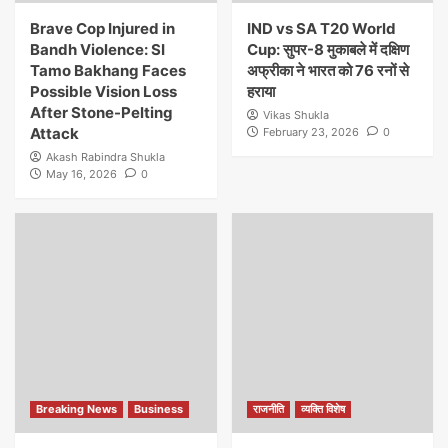
Brave Cop Injured in
IND vs SA T20 World
Bandh Violence: SI
Cup: सुपर-8 मुकाबले में दक्षिण
Tamo Bakhang Faces
अफ्रीका ने भारत को 76 रनों से
Possible Vision Loss
हराया
After Stone-Pelting
Vikas Shukla
Attack
February 23, 2026
0
Akash Rabindra Shukla
May 16, 2026
0
Breaking News
Business
राजनीति
व्यक्ति विशेष