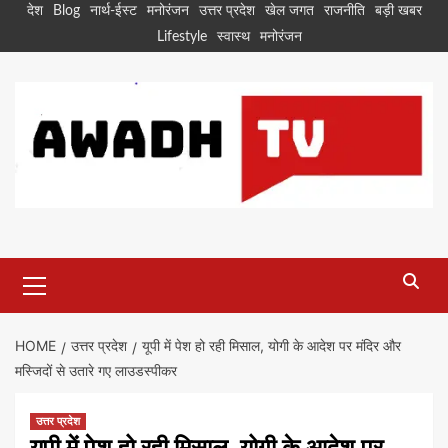
Skip
देश
Blog
नार्थ-ईस्ट
मनोरंजन
उत्तर प्रदेश
खेल जगत
राजनीति
बड़ी खबर
to
Lifestyle
स्वास्थ
मनोरंजन
content
Primary
Menu
HOME
उत्तर प्रदेश
यूपी में पेश हो रही मिसाल, योगी के आदेश पर मंदिर और
मस्जिदों से उतारे गए लाउडस्पीकर
उत्तर प्रदेश
यूपी में पेश हो रही मिसाल, योगी के आदेश पर