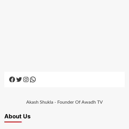
Facebook
Twitter
Instagram
WhatsApp
Akash Shukla - Founder Of Awadh TV
About Us