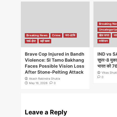
Breaking N
Uncategoriz
Breaking News
Crime
जरा-हटके
खेल जगत
जर
नार्थ-ईस्ट
बड़ी खबर
मनोरंजन
Brave Cop Injured in Bandh
IND vs S
Violence: SI Tamo Bakhang
सुपर-8 मुकाब
Faces Possible Vision Loss
भारत को 76 
After Stone-Pelting Attack
Vikas Shuk
0
Akash Rabindra Shukla
May 16, 2026
0
Leave a Reply