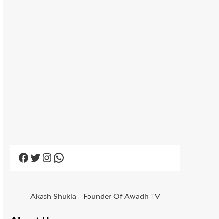
Facebook
Twitter
Instagram
WhatsApp
Akash Shukla - Founder Of Awadh TV