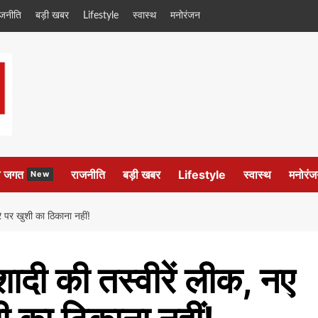
ाजनीति
बड़ी खबर
Lifestyle
स्वास्थ
मनोरंजन
ल जगत
राजनीति
बड़ी खबर
Lifestyle
स्वास्थ
मनोरंज
New
रे पर खुशी का ठिकाना नहीं!
ादी की तस्वीरें लीक, नए