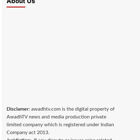
About Us
Disclamer
: awadhtv.com is the digital property of
AwadhTV news and media production private
limited company which is registered under Indian
Company act 2013.