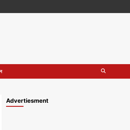
न
Advertiesment