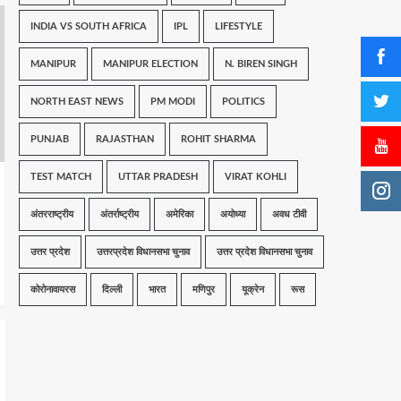
INDIA VS SOUTH AFRICA
IPL
LIFESTYLE
MANIPUR
MANIPUR ELECTION
N. BIREN SINGH
NORTH EAST NEWS
PM MODI
POLITICS
PUNJAB
RAJASTHAN
ROHIT SHARMA
TEST MATCH
UTTAR PRADESH
VIRAT KOHLI
अंतरराष्ट्रीय
अंतर्राष्ट्रीय
अमेरिका
अयोध्या
अवध टीवी
उत्तर प्रदेश
उत्तरप्रदेश विधानसभा चुनाव
उत्तर प्रदेश विधानसभा चुनाव
कोरोनावायरस
दिल्ली
भारत
मणिपुर
यूक्रेन
रूस