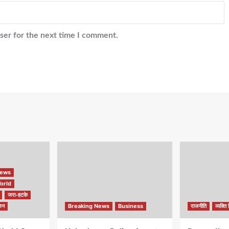
ser for the next time I comment.
ews
orld
जरा-हटके
जन
Breaking News
Business
राजनीति
व्यक्ति 