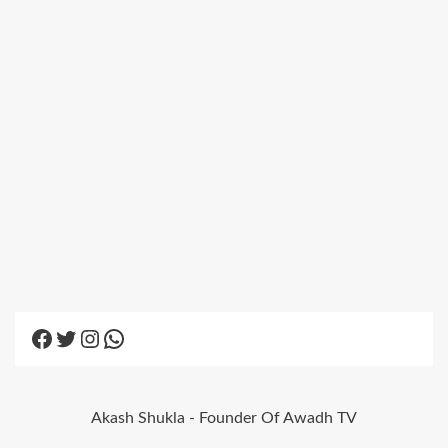
Facebook
Twitter
Instagram
WhatsApp
Akash Shukla - Founder Of Awadh TV