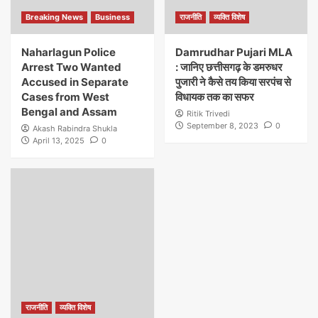
Breaking News
Business
राजनीति
व्यक्ति विशेष
Naharlagun Police
Damrudhar Pujari MLA
Arrest Two Wanted
: जानिए छत्तीसगढ़ के डमरुधर
Accused in Separate
पुजारी ने कैसे तय किया सरपंच से
Cases from West
विधायक तक का सफर
Bengal and Assam
Ritik Trivedi
September 8, 2023
0
Akash Rabindra Shukla
April 13, 2025
0
राजनीति
व्यक्ति विशेष