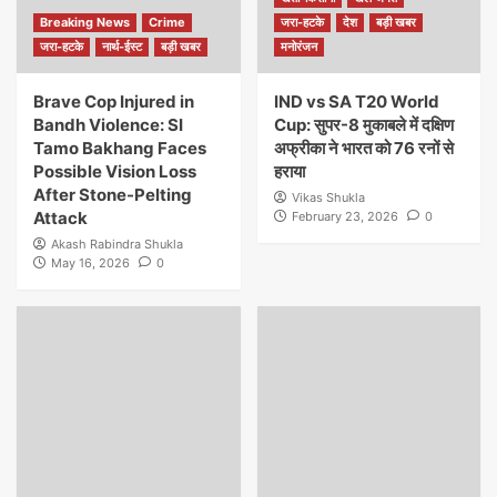
Breaking News
Crime
जरा-हटके
देश
बड़ी खबर
जरा-हटके
नार्थ-ईस्ट
बड़ी खबर
मनोरंजन
Brave Cop Injured in
IND vs SA T20 World
Bandh Violence: SI
Cup: सुपर-8 मुकाबले में दक्षिण
Tamo Bakhang Faces
अफ्रीका ने भारत को 76 रनों से
Possible Vision Loss
हराया
After Stone-Pelting
Vikas Shukla
Attack
February 23, 2026
0
Akash Rabindra Shukla
May 16, 2026
0