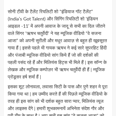
सोनी टीवी के टैलेंट रियलिटी शो “इंडियाज गॉट टैलेंट”
(India’s Got Talent) और सिंगिंग रियलिटी शो ‘इंडियन
आइडल -11’ में अपनी आवाज के जादू से सभी का दिल जीतने
वाले सिंगर ‘ऋषभ चतुर्वेदी’ ने यह म्यूजिक वीडियो “वे सजना
आजा” को अपनी सुरीली और मधुर आवाज़ से बहुत ही खूबसूरत
गाया हैं | इससे पहले भी गायक ऋषभ ने कई सारे सुपरहिट हिंदी
और पंजाबी म्यूजिक वीडियो सांग किये हैं जो की दर्शकों की
पहली पसंद रहे हैं और मिलियंस हिट्स भी मिले हैं | इस सॉन्ग के
लेखक और म्यूजिक कम्पोज़र भी ऋषभ चतुर्वेदी ही हैं | म्यूजिक
प्रोडूसर हर्ष शर्मा हैं |
इसका शूट लोनावला, लवासा सिटी के पास और पुणे शहर मे पूरा
किया गया था | हम उम्मीद करते हैं की पिछले म्यूजिक वीडियो के
तरह ही इस सांग को भी दर्शक बहुत सारा प्यार, मिलियंस व्यूज
और लाइक्स देंगे | हमारी शुभकामनायें अभिनेता संदेश गौर और
पूरी टीम के साथ है | आप सभी इस सांग “वे सजना आजा” को