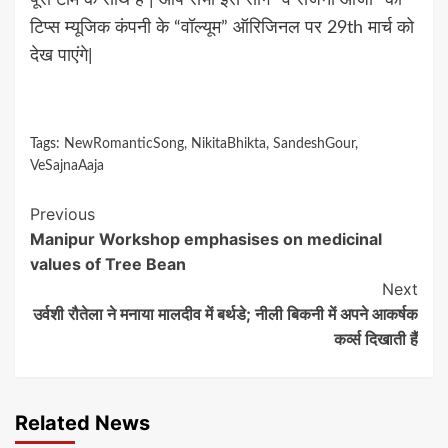
टिप्स म्यूजिक कंपनी के “वॉल्यूम” ऑरिजिनल पर 29th मार्च को
देख पाएंगे|
Tags:
NewRomanticSong
,
NikitaBhikta
,
SandeshGour
,
VeSajnaAaja
Continue
Previous
Manipur Workshop emphasises on medicinal
Reading
values of Tree Bean
Next
उर्वशी रौतेला ने मनाया मालदीव में बर्थडे; नीली बिकनी में अपने आकर्षक
कर्व्स दिखाती हैं
Related News