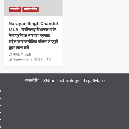
राजनीति
व्यक्ति विशेष
Narayan Singh Chandel
MLA : छत्तीसगढ़ विधानसभा के
नेता प्रतिपक्ष नारायण प्रसाद
चंदेल के राजनीतिक जीवन से जुड़ी
कुछ खास बातें
Ritik Trivedi
September 8, 2023
0
राजनीति
3Nine Technology
LegalMate
404
Page
About
Me
About
Us
Blog
Blog
Blog