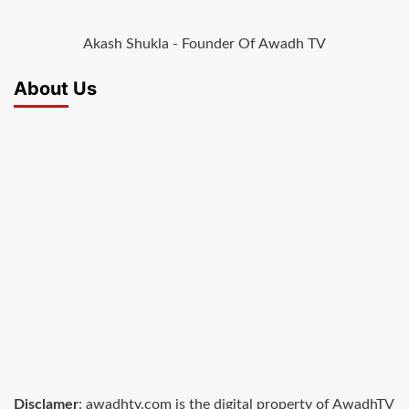
Akash Shukla - Founder Of Awadh TV
About Us
Disclamer
: awadhtv.com is the digital property of AwadhTV