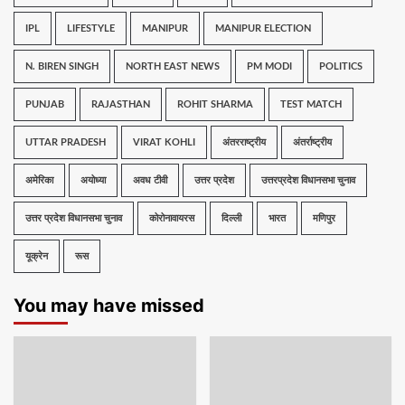
IPL
LIFESTYLE
MANIPUR
MANIPUR ELECTION
N. BIREN SINGH
NORTH EAST NEWS
PM MODI
POLITICS
PUNJAB
RAJASTHAN
ROHIT SHARMA
TEST MATCH
UTTAR PRADESH
VIRAT KOHLI
अंतरराष्ट्रीय
अंतर्राष्ट्रीय
अमेरिका
अयोध्या
अवध टीवी
उत्तर प्रदेश
उत्तरप्रदेश विधानसभा चुनाव
उत्तर प्रदेश विधानसभा चुनाव
कोरोनावायरस
दिल्ली
भारत
मणिपुर
यूक्रेन
रूस
You may have missed