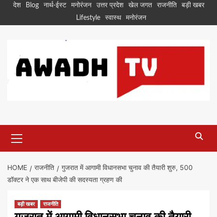
Skip
देश
Blog
नार्थ-ईस्ट
मनोरंजन
उत्तर प्रदेश
खेल जगत
राजनीति
बड़ी खबर
to
Lifestyle
स्वास्थ
मनोरंजन
content
Primary
Menu
HOME
राजनीति
गुजरात में आगामी विधानसभा चुनाव की तैयारी शुरु, 500
डॉक्टर ने एक साथ बीजेपी की सदस्यता ग्रहण की
बड़ी खबर
राजनीति
गुजरात में आगामी विधानसभा चुनाव की तैयारी