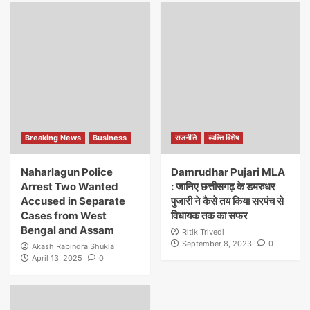
Breaking News
Business
राजनीति
व्यक्ति विशेष
Naharlagun Police
Damrudhar Pujari MLA
Arrest Two Wanted
: जानिए छत्तीसगढ़ के डमरुधर
Accused in Separate
पुजारी ने कैसे तय किया सरपंच से
Cases from West
विधायक तक का सफर
Bengal and Assam
Ritik Trivedi
September 8, 2023
0
Akash Rabindra Shukla
April 13, 2025
0