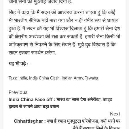
चीनी सेना को मुंहतोड़ जवाब दिया है.
सिंह ने कहा कि मैं सदन को आश्वस्त करना चाहता हूं कि कोई
भी भारतीय सैनिक नहीं मारा गया और न ही गंभीर रूप से घायल
हुआ है. मैं सदन को यह भी विश्वास दिलाता हूं कि हमारी सेना देश
की क्षेत्रीय अखंडता की रक्षा कर सकती है. हमारी सेना किसी भी
अतिक्रमण से निपटने के लिए तैयार है. मुझे दृढ़ विश्वास है कि
सदन इसका समर्थन करेगा.
यह भी पढ़े : –
Tags:
India
,
India China Clash
,
Indian Army
,
Tawang
Continue
Previous
India China Face off : भारत का साथ देगा अमेरीका, व्हाइट
Reading
हाउस से सामने आया बड़ा बयान
Next
Chhattisghar : क्या है श्याम घुनघुट्टा परियोजना, क्यों धरने पर
बैठे हैं सरगुजा जिले के किसान