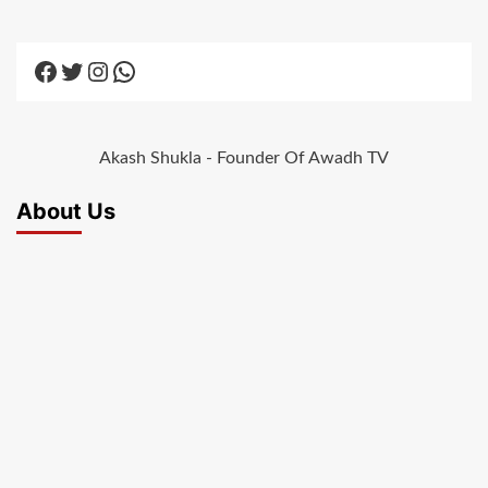
Facebook
Twitter
Instagram
WhatsApp
Akash Shukla - Founder Of Awadh TV
About Us