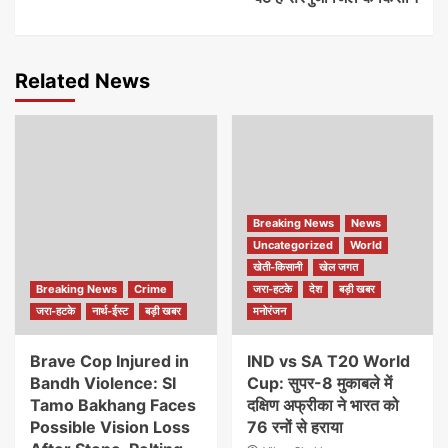
Related News
Breaking News
News
Uncategorized
World
खेती-किसानी
खेल जगत
Breaking News
Crime
जरा-हटके
देश
बड़ी खबर
जरा-हटके
नार्थ-ईस्ट
बड़ी खबर
मनोरंजन
Brave Cop Injured in
IND vs SA T20 World
Bandh Violence: SI
Cup: सुपर-8 मुकाबले में
Tamo Bakhang Faces
दक्षिण अफ्रीका ने भारत को
Possible Vision Loss
76 रनों से हराया