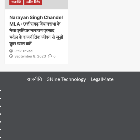
राजनीति
व्यक्ति विशेष
Narayan Singh Chandel
MLA : छत्तीसगढ़ विधानसभा के
नेता प्रतिपक्ष नारायण प्रसाद
चंदेल के राजनीतिक जीवन से जुड़ी
कुछ खास बातें
Ritik Trivedi
September 8, 2023
0
राजनीति
3Nine Technology
LegalMate
404
Page
About
Me
About
Us
Blog
Blog
Blog
Contact