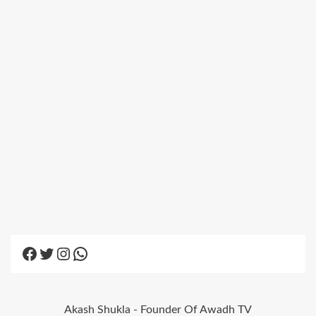
Facebook
Twitter
Instagram
WhatsApp
Akash Shukla - Founder Of Awadh TV