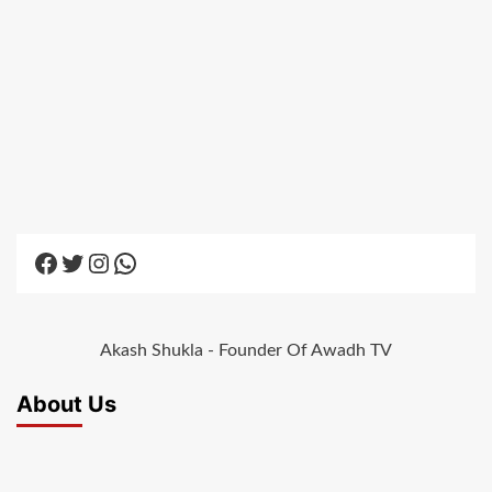
Facebook
Twitter
Instagram
WhatsApp
Akash Shukla - Founder Of Awadh TV
About Us