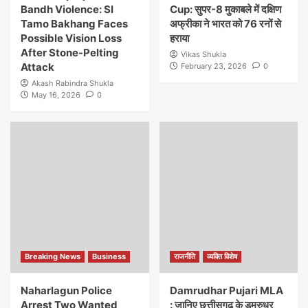
Bandh Violence: SI
Cup: सुपर-8 मुकाबले में दक्षिण
Tamo Bakhang Faces
अफ्रीका ने भारत को 76 रनों से
Possible Vision Loss
हराया
After Stone-Pelting
Vikas Shukla
Attack
February 23, 2026
0
Akash Rabindra Shukla
May 16, 2026
0
Breaking News
Business
राजनीति
व्यक्ति विशेष
Naharlagun Police
Damrudhar Pujari MLA
Arrest Two Wanted
: जानिए छत्तीसगढ़ के डमरुधर