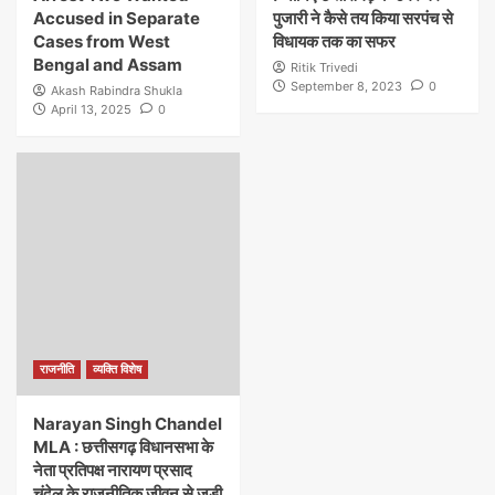
Accused in Separate
पुजारी ने कैसे तय किया सरपंच से
Cases from West
विधायक तक का सफर
Bengal and Assam
Ritik Trivedi
September 8, 2023
0
Akash Rabindra Shukla
April 13, 2025
0
राजनीति
व्यक्ति विशेष
Narayan Singh Chandel
MLA : छत्तीसगढ़ विधानसभा के
नेता प्रतिपक्ष नारायण प्रसाद
चंदेल के राजनीतिक जीवन से जुड़ी