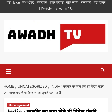
Skip
देश
Blog
नार्थ-ईस्ट
मनोरंजन
उत्तर प्रदेश
खेल जगत
राजनीति
बड़ी खबर
to
Lifestyle
स्वास्थ
मनोरंजन
content
Primary
Menu
HOME
UNCATEGORIZED
INDIA : कश्मीर का नाम लेते ही विदेश मंत्री
एस. जयशंकर ने पाकिस्तान को सुनाई खरी-खरी
Uncategorized
India : कश्मीर का नाम लेते ही विदेश मंत्री