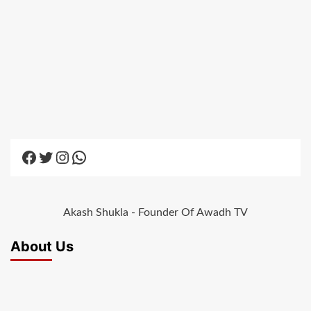
Facebook
Twitter
Instagram
WhatsApp
Akash Shukla - Founder Of Awadh TV
About Us