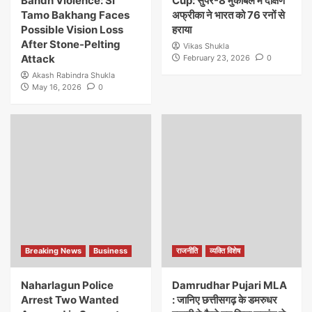
Bandh Violence: SI
Cup: सुपर-8 मुकाबले में दक्षिण
Tamo Bakhang Faces
अफ्रीका ने भारत को 76 रनों से
Possible Vision Loss
हराया
After Stone-Pelting
Vikas Shukla
Attack
February 23, 2026
0
Akash Rabindra Shukla
May 16, 2026
0
Breaking News
Business
राजनीति
व्यक्ति विशेष
Naharlagun Police
Damrudhar Pujari MLA
Arrest Two Wanted
: जानिए छत्तीसगढ़ के डमरुधर