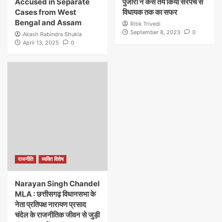
Accused in Separate
पुजारी ने कैसे तय किया सरपंच से
Cases from West
विधायक तक का सफर
Bengal and Assam
Ritik Trivedi
September 8, 2023
0
Akash Rabindra Shukla
April 13, 2025
0
राजनीति
व्यक्ति विशेष
Narayan Singh Chandel
MLA : छत्तीसगढ़ विधानसभा के
नेता प्रतिपक्ष नारायण प्रसाद
चंदेल के राजनीतिक जीवन से जुड़ी