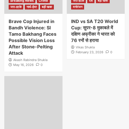
Breaking News
Crime
जरा-हटके
देश
बड़ी खबर
जरा-हटके
नार्थ-ईस्ट
बड़ी खबर
मनोरंजन
Brave Cop Injured in
IND vs SA T20 World
Bandh Violence: SI
Cup: सुपर-8 मुकाबले में
Tamo Bakhang Faces
दक्षिण अफ्रीका ने भारत को
Possible Vision Loss
76 रनों से हराया
After Stone-Pelting
Vikas Shukla
Attack
February 23, 2026
0
Akash Rabindra Shukla
May 16, 2026
0