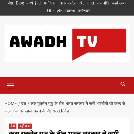
Skip
देश
Blog
नार्थ-ईस्ट
मनोरंजन
उत्तर प्रदेश
खेल जगत
राजनीति
बड़ी खबर
to
Lifestyle
स्वास्थ
मनोरंजन
content
Primary
Menu
HOME
देश
रूस यूक्रेन युद्ध के बीच भारत सरकार ने सभी भारतीयों को जल्द से
जल्द कीव को खाली करने के दिए सख्त निर्देश
देश
बड़ी खबर
रूस यूक्रेन युद्ध के बीच भारत सरकार ने सभी